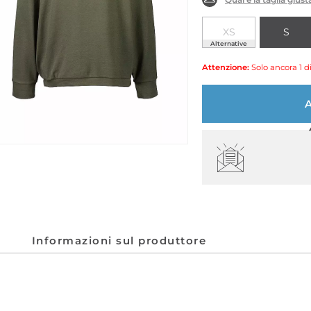
XS
S
Alternative
Attenzione:
Solo ancora 1 d
Informazioni sul produttore