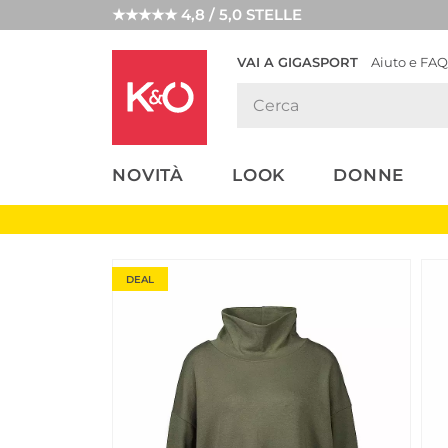
★★★★★ 4,8 / 5,0 STELLE
VAI A GIGASPORT
Aiuto e FAQ
TENDENZE
LOOK
WEDDING
MODA
VIBES
NOVITÀ
LOOK
DONNE
DEAL