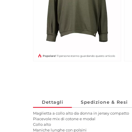
Popolare!
11 persone stanno guardando questo articolo
Dettagli
Spedizione & Resi
Maglietta a collo alto da donna in jersey compatto
Piacevole mix di cotone e modal
Collo alto
Maniche lunghe con polsini