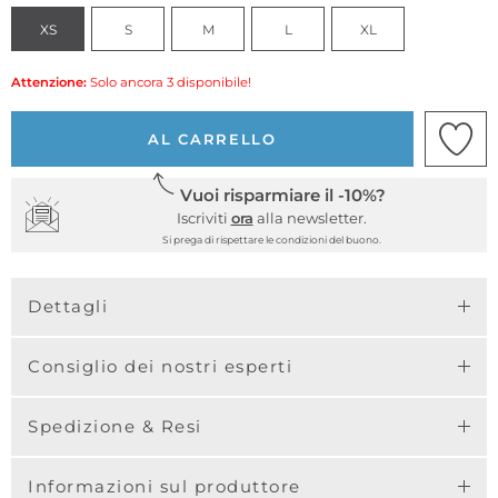
XS
S
M
L
XL
Attenzione:
Solo ancora 3 disponibile!
AL CARRELLO
Vuoi risparmiare il -10%?
Iscriviti
ora
alla newsletter.
Si prega di rispettare le condizioni del buono.
Dettagli
Consiglio dei nostri esperti
Spedizione & Resi
Informazioni sul produttore