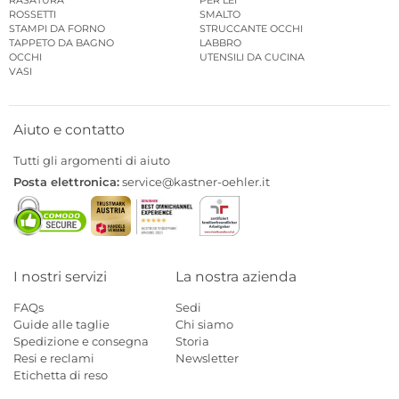
ROSSETTI
SMALTO
STAMPI DA FORNO
STRUCCANTE OCCHI
TAPPETO DA BAGNO
LABBRO
OCCHI
UTENSILI DA CUCINA
VASI
Aiuto e contatto
Tutti gli argomenti di aiuto
Posta elettronica:
service@kastner-oehler.it
I nostri servizi
La nostra azienda
FAQs
Sedi
Guide alle taglie
Chi siamo
Spedizione e consegna
Storia
Resi e reclami
Newsletter
Etichetta di reso