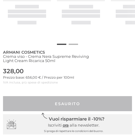
ARMANI COSMETICS
Crema viso - Crema Nera Supreme Reviving
Light Cream Ricarica 50ml
328,00
Prezzo base: 656,00 € / Prezzo per 100ml
IVA inclusa, più spese di spedizione
ESAURITO
Vuoi risparmiare il -10%?
Iscriviti
ora
alla newsletter.
Si prega di rispettare le condizioni del buono.