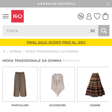
★★★★★ 4,8 / 5,0 STELLE
LOOK
WEDDING
VIBES
FINAL SALE: SCONTI FINO AL -50%
DONNE
MODA TRADIZIONALE DA DONNA
MODA TRADIZIONALE DA DONNA
378 Articoli
PANTALONI
ACCESSORI
GONNE