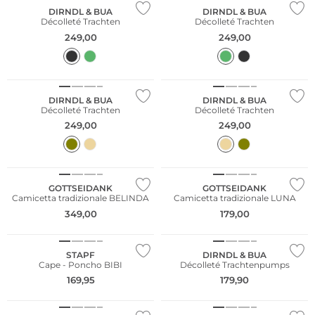
DIRNDL & BUA
DIRNDL & BUA
Décolleté Trachten
Décolleté Trachten
249,00
249,00
NUOVO
NUOVO
DIRNDL & BUA
DIRNDL & BUA
Décolleté Trachten
Décolleté Trachten
249,00
249,00
GOTTSEIDANK
GOTTSEIDANK
Camicetta tradizionale BELINDA
Camicetta tradizionale LUNA
349,00
179,00
NUOVO
STAPF
DIRNDL & BUA
Cape - Poncho BIBI
Décolleté Trachtenpumps
169,95
179,90
NUOVO