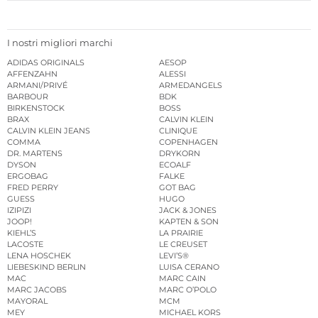
I nostri migliori marchi
ADIDAS ORIGINALS
AESOP
AFFENZAHN
ALESSI
ARMANI/PRIVÉ
ARMEDANGELS
BARBOUR
BDK
BIRKENSTOCK
BOSS
BRAX
CALVIN KLEIN
CALVIN KLEIN JEANS
CLINIQUE
COMMA
COPENHAGEN
DR. MARTENS
DRYKORN
DYSON
ECOALF
ERGOBAG
FALKE
FRED PERRY
GOT BAG
GUESS
HUGO
IZIPIZI
JACK & JONES
JOOP!
KAPTEN & SON
KIEHL’S
LA PRAIRIE
LACOSTE
LE CREUSET
LENA HOSCHEK
LEVI’S®
LIEBESKIND BERLIN
LUISA CERANO
MAC
MARC CAIN
MARC JACOBS
MARC O’POLO
MAYORAL
MCM
MEY
MICHAEL KORS