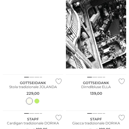
GOTTSEIDANK
GOTTSEIDANK
Stola tradizionale JOLANDA
Dirndlbluse ELLA
229,00
139,00
Taglie grandi
Taglie grandi
STAPF
STAPF
Cardigan tradizionale DORIKA
Giacca tradizionale DORIKA