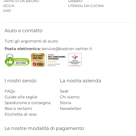
TAPPETO DA BAGNO
LABBRO
OCCHI
UTENSILI DA CUCINA
VASI
Aiuto e contatto
Tutti gli argomenti di aiuto
Posta elettronica:
service@kastner-oehler.it
I nostri servizi
La nostra azienda
FAQs
Sedi
Guide alle taglie
Chi siamo
Spedizione e consegna
Storia
Resi e reclami
Newsletter
Etichetta di reso
Le nostre modalità di pagamento