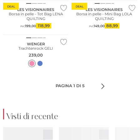
DEAL
DEAL
LES VISIONNAIRES
LES VISIONNAIRES
Borsa in pelle - Tot Bag LENA
Borsa in pelle - Mini Bag LOLA
QUILTING
QUILTING
118,99
88,99
199,00
149,00
PVC
PVC
WENGER
Trachtenrock GELI
239,00
PAGINA 1 DI 5
Visti di recente