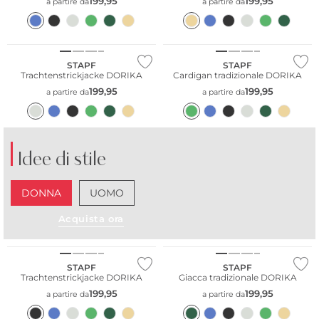
199,95
199,95
a partire da
a partire da
Taglie grandi
STAPF
STAPF
Trachtenstrickjacke DORIKA
Cardigan tradizionale DORIKA
199,95
199,95
a partire da
a partire da
Idee di stile
DONNA
UOMO
Acquista ora
Taglie grandi
STAPF
STAPF
Trachtenstrickjacke DORIKA
Giacca tradizionale DORIKA
199,95
199,95
a partire da
a partire da