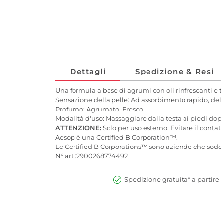
Dettagli
Spedizione & Resi
Una formula a base di agrumi con oli rinfrescanti e 
Sensazione della pelle: Ad assorbimento rapido, de
Profumo: Agrumato, Fresco
Modalità d'uso: Massaggiare dalla testa ai piedi dopo
ATTENZIONE:
Solo per uso esterno. Evitare il conta
Aesop è una Certified B Corporation™.
Le Certified B Corporations™ sono aziende che soddi
N° art.:2900268774492
Spedizione gratuita* a partire 