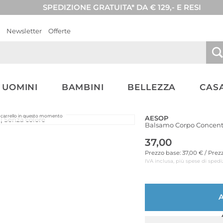
SPEDIZIONE GRATUITA* DA € 129,- E RESI
Newsletter
Offerte
UOMINI
BAMBINI
BELLEZZA
CASA
el carrello in questo momento
AESOP
Balsamo Corpo Concent
37,00
Prezzo base: 37,00 € / Pre
IVA inclusa, più spese di spedi