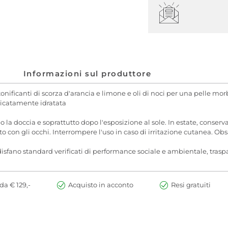
Informazioni sul produttore
tonificanti di scorza d'arancia e limone e oli di noci per una pelle mo
licatamente idratata
 la doccia e soprattutto dopo l'esposizione al sole. In estate, conserva
tto con gli occhi. Interrompere l'uso in caso di irritazione cutanea. Ob
sfano standard verificati di performance sociale e ambientale, trasp
da € 129,-
Acquisto in acconto
Resi gratuiti