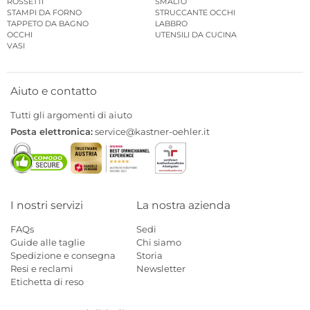
ROSSETTI
SMALTO
STAMPI DA FORNO
STRUCCANTE OCCHI
TAPPETO DA BAGNO
LABBRO
OCCHI
UTENSILI DA CUCINA
VASI
Aiuto e contatto
Tutti gli argomenti di aiuto
Posta elettronica:
service@kastner-oehler.it
I nostri servizi
La nostra azienda
FAQs
Sedi
Guide alle taglie
Chi siamo
Spedizione e consegna
Storia
Resi e reclami
Newsletter
Etichetta di reso