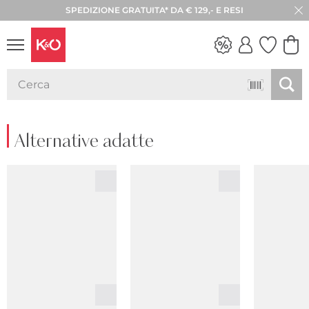
SPEDIZIONE GRATUITA* DA € 129,- E RESI
30 GIORNI DI RESO
LOOK
WEDDING
VIBES
Alternative adatte