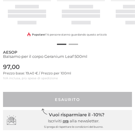
Popolare!
14 persone stanno guardando questo articolo
AESOP
Balsamo per il corpo Geranium Leaf 500ml
97,00
Prezzo base: 19,40 € / Prezzo per 100ml
IVA inclusa, più spese di spedizione
ESAURITO
Vuoi risparmiare il -10%?
Iscriviti
ora
alla newsletter.
Si prega di rispettare le condizioni del buono.