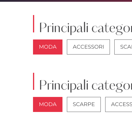
Principali catego
MODA
ACCESSORI
SCA
GIACCHE
Principali categ
MODA
SCARPE
ACCESS
GIACCHE