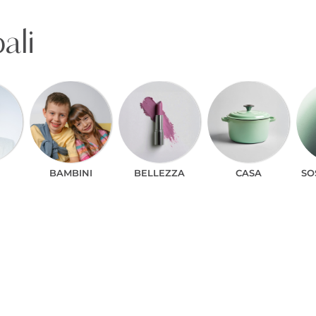
ali
BAMBINI
BELLEZZA
CASA
SO