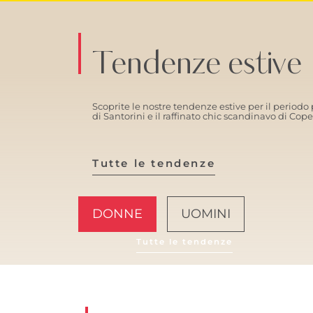
Tendenze estive
Scoprite le nostre tendenze estive per il periodo p
di Santorini e il raffinato chic scandinavo di Co
Tutte le tendenze
DONNE
UOMINI
Tutte le tendenze