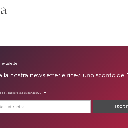
da
 newsletter
o alla nostra newsletter e ricevi uno sconto del
te del voucher sono disponibili
QUI
ISCRI