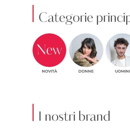
Categorie princip
NOVITÀ
DONNE
UOMINI
I nostri brand