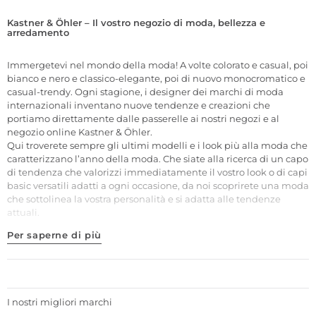
Kastner & Öhler – Il vostro negozio di moda, bellezza e
arredamento
Immergetevi nel mondo della moda! A volte colorato e casual, poi
bianco e nero e classico-elegante, poi di nuovo monocromatico e
casual-trendy. Ogni stagione, i designer dei marchi di moda
internazionali inventano nuove tendenze e creazioni che
portiamo direttamente dalle passerelle ai nostri negozi e al
negozio online Kastner & Öhler.
Qui troverete sempre gli ultimi modelli e i look più alla moda che
caratterizzano l’anno della moda. Che siate alla ricerca di un capo
di tendenza che valorizzi immediatamente il vostro look o di capi
basic versatili adatti a ogni occasione, da noi scoprirete una moda
che sottolinea la vostra personalità e si adatta alle tendenze
attuali.
Per saperne di più
I nostri migliori marchi