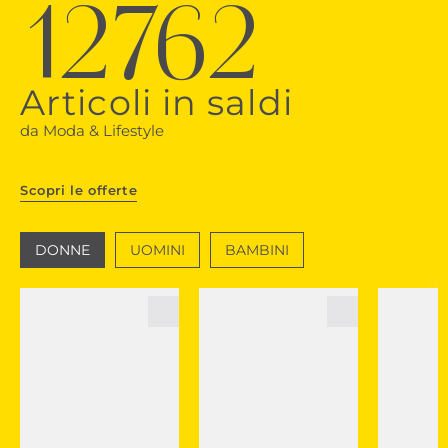
12762
Articoli in saldi
da Moda & Lifestyle
Scopri le offerte
DONNE
UOMINI
BAMBINI