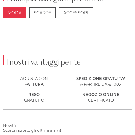
MODA
SCARPE
ACCESSORI
GIACCHE
ABITI
I nostri vantaggi per te
AQUISTA
CON
SPEDIZIONE GRATUITA*
FATTURA
A PARTIRE DA € 100,-
RESO
NEGOZIO ONLINE
GRATUITO
CERTIFICATO
Novità
Scorpri subito gli ultimi arrivi!