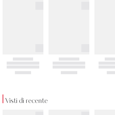
Visti di recente