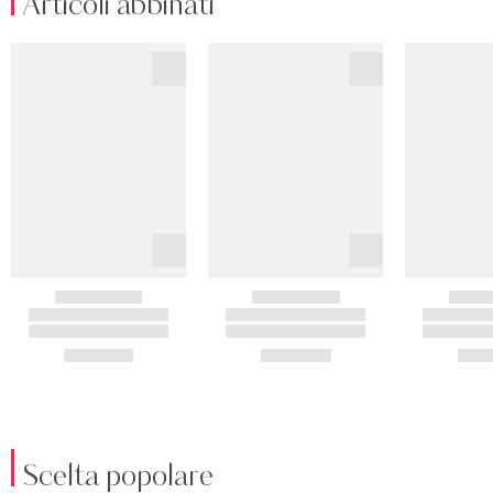
Articoli abbinati
Scelta popolare