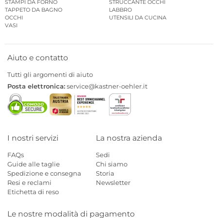
STAMPI DA FORNO
STRUCCANTE OCCHI
TAPPETO DA BAGNO
LABBRO
OCCHI
UTENSILI DA CUCINA
VASI
Aiuto e contatto
Tutti gli argomenti di aiuto
Posta elettronica:
service@kastner-oehler.it
I nostri servizi
La nostra azienda
FAQs
Sedi
Guide alle taglie
Chi siamo
Spedizione e consegna
Storia
Resi e reclami
Newsletter
Etichetta di reso
Le nostre modalità di pagamento