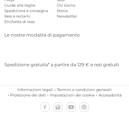
Guide alle taglie
Chi siamo
Spedizione e consegna
Storia
Resi e reclami
Newsletter
Etichetta di reso
Le nostre modalità di pagamento
Mastercard
Visa
Diners
Applepay
Amazon
Paypal
Klarn
Spedizione gratuita* a partire da 129 € e resi gratuiti
Informazioni legali
Termini e condizioni generali
Protezione dei dati
Impostazioni dei cookie
Accessibilità