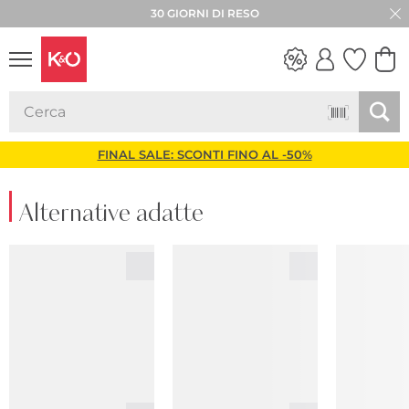
30 GIORNI DI RESO
LOOK
WEDDING
VIBES
FINAL SALE: SCONTI FINO AL -50%
Alternative adatte