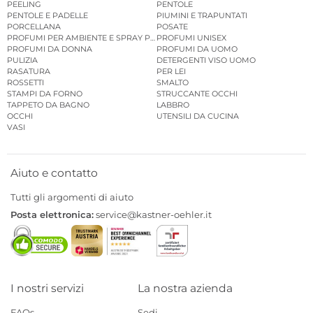
PEELING
PENTOLE
PENTOLE E PADELLE
PIUMINI E TRAPUNTATI
PORCELLANA
POSATE
PROFUMI PER AMBIENTE E SPRAY PER AMBIENTE
PROFUMI UNISEX
PROFUMI DA DONNA
PROFUMI DA UOMO
PULIZIA
DETERGENTI VISO UOMO
RASATURA
PER LEI
ROSSETTI
SMALTO
STAMPI DA FORNO
STRUCCANTE OCCHI
TAPPETO DA BAGNO
LABBRO
OCCHI
UTENSILI DA CUCINA
VASI
Aiuto e contatto
Tutti gli argomenti di aiuto
Posta elettronica:
service@kastner-oehler.it
I nostri servizi
La nostra azienda
FAQs
Sedi