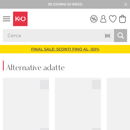
30 GIORNI DI RESO
LOOK
WEDDING
VIBES
FINAL SALE: SCONTI FINO AL -50%
Alternative adatte