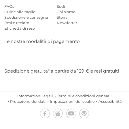
FAQs
Sedi
Guide alle taglie
Chi siamo
Spedizione e consegna
Storia
Resi e reclami
Newsletter
Etichetta di reso
Le nostre modalità di pagamento
Mastercard
Visa
Diners
Applepay
Amazon
Paypal
Klarn
Spedizione gratuita* a partire da 129 € e resi gratuiti
Informazioni legali
Termini e condizioni generali
Protezione dei dati
Impostazioni dei cookie
Accessibilità