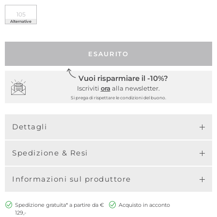
105
Alternative
ESAURITO
Vuoi risparmiare il -10%?
Iscriviti
ora
alla newsletter.
Si prega di rispettare le condizioni del buono.
Dettagli
Spedizione & Resi
Informazioni sul produttore
Spedizione gratuita* a partire da €
Acquisto in acconto
129,-