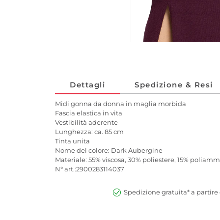
Dettagli
Spedizione & Resi
Midi gonna da donna in maglia morbida
Fascia elastica in vita
Vestibilità aderente
Lunghezza: ca. 85 cm
Tinta unita
Nome del colore: Dark Aubergine
Materiale: 55% viscosa, 30% poliestere, 15% poliam
N° art.:2900283114037
Spedizione gratuita* a partire 