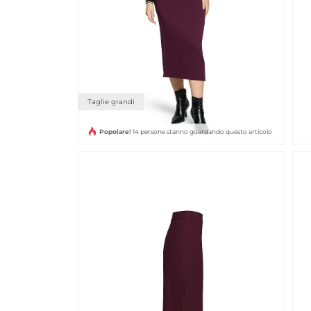
Taglie grandi
Popolare!
14 persone stanno guardando questo articolo