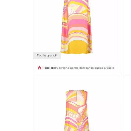
Taglie grandi
Popolare!
6 persone stanno guardando questo articolo