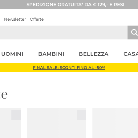
SPEDIZIONE GRATUITA* DA € 129,- E RESI
Newsletter
Offerte
UOMINI
BAMBINI
BELLEZZA
CASA
FINAL SALE: SCONTI FINO AL -50%
te