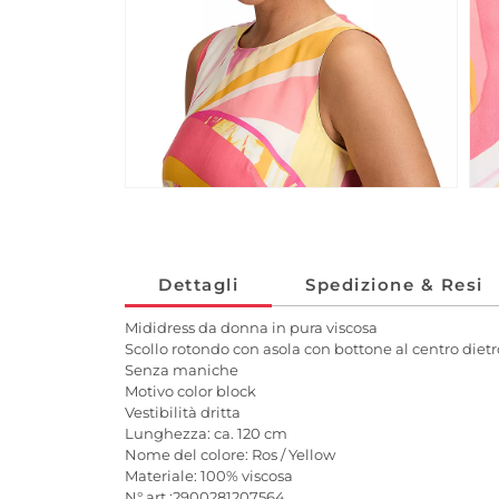
Dettagli
Spedizione & Resi
Mididress da donna in pura viscosa
Scollo rotondo con asola con bottone al centro dietr
Senza maniche
Motivo color block
Vestibilità dritta
Lunghezza: ca. 120 cm
Nome del colore: Ros / Yellow
Materiale: 100% viscosa
N° art.:2900281207564