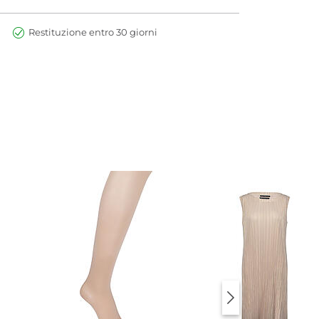
Restituzione entro 30 giorni