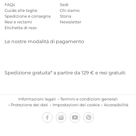
FAQs
Sedi
Guide alle taglie
Chi siamo
Spedizione e consegna
Storia
Resi e reclami
Newsletter
Etichetta di reso
Le nostre modalità di pagamento
Mastercard
Visa
Diners
Applepay
Amazon
Paypal
Klarn
Spedizione gratuita* a partire da 129 € e resi gratuiti
Informazioni legali
Termini e condizioni generali
Protezione dei dati
Impostazioni dei cookie
Accessibilità