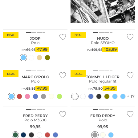
Sostenibile
Consiglio di moda
DEAL
DEAL
JOOP
HUGO
Polo
Polo SEOMO
47,99
103,99
69,95
149,95
PVC
PVC
Sostenibile
Sostenibile
DEAL
DEAL
MARC O'POLO
TOMMY HILFIGER
Polo
Polo regular fit
47,99
54,99
69,95
79,90
PVC
PVC
+ 17
Taglie grandi
FRED PERRY
FRED PERRY
Polo M3600
Polo
99,95
99,95